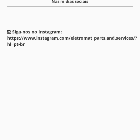
Nas mídias sociais
Siga-nos no Instagram:
https://www.instagram.com/eletromat_parts.and.services/?
hl=pt-br