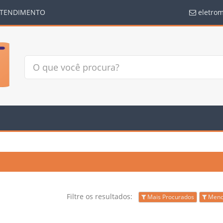
TENDIMENTO
eletro
Filtre os resultados:
Mais Procurados
Meno