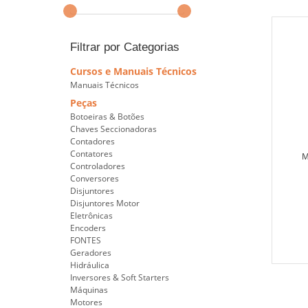
Filtrar por Categorias
Cursos e Manuais Técnicos
Manuais Técnicos
Peças
Botoeiras & Botões
Chaves Seccionadoras
Contadores
Contatores
M
Controladores
Conversores
Disjuntores
Disjuntores Motor
Eletrônicas
Encoders
FONTES
Geradores
Hidráulica
Inversores & Soft Starters
Máquinas
Motores