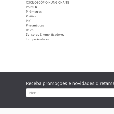
OSCILOSCÓPIO HUNG CHANG
PARKER
Pirômetros
Pistões
PLC
Pneumáticas
Relés
Sensores & Amplificadores
Temporizadores
Receba promoções e novidades diretame