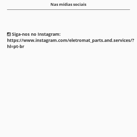
Nas mídias sociais
Siga-nos no Instagram:
https://www.instagram.com/eletromat_parts.and.services/?
hl=pt-br