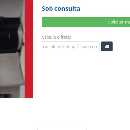
Sob consulta
Solicitar m
Calcule o frete: