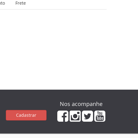
uto
Frete
Nos acompanhe
Cadastrar