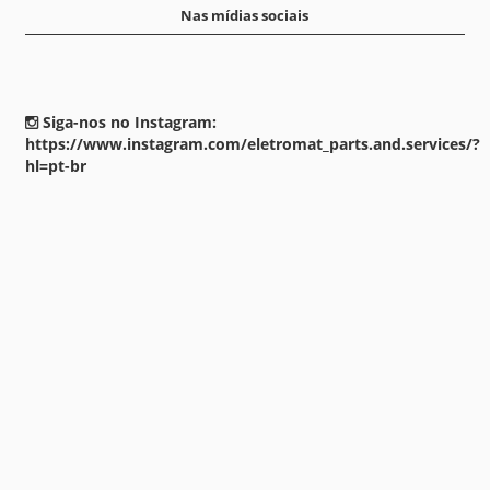
Nas mídias sociais
Siga-nos no Instagram:
https://www.instagram.com/eletromat_parts.and.services/?
hl=pt-br