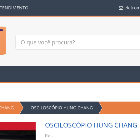
TENDIMENTO
eletro
 CHANG
OSCILOSCÓPIO HUNG CHANG
OSCILOSCÓPIO HUNG CHANG
Ref.