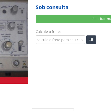
Sob consulta
Solicitar m
Calcule o frete: