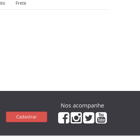
uto
Frete
Nos acompanhe
Cadastrar