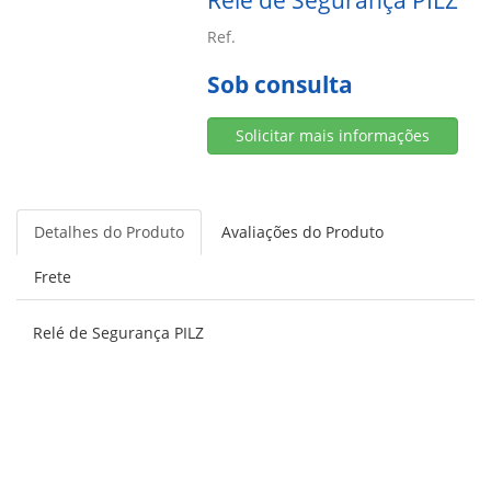
Relé de Segurança PILZ
Ref.
Sob consulta
Solicitar mais informações
Detalhes do Produto
Avaliações do Produto
Frete
Relé de Segurança PILZ